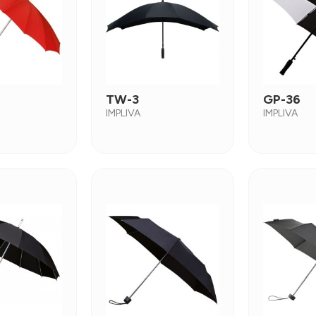
TW-3
GP-36
IMPLIVA
IMPLIVA