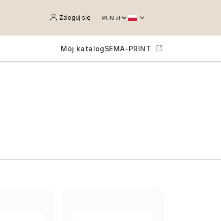
Zaloguj się
Mój katalog
SEMA-PRINT