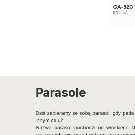
GA-320
IMPLIVA
Parasole
Dziś zabieramy ze sobą parasol, gdy pada 
innym celu?
Nazwa parasol pochodzi od włoskiego sł
chronić właśnie przed ostrymi promieniam