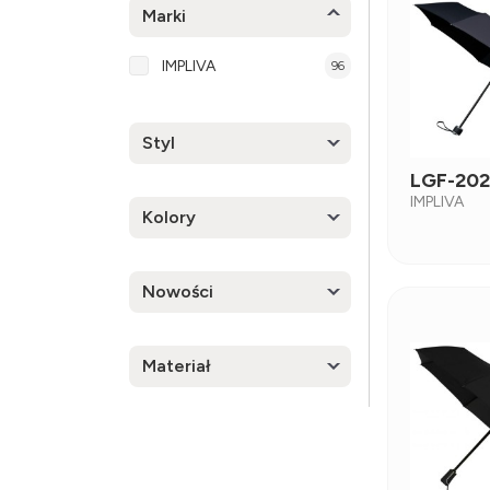
Marki
IMPLIVA
96
Styl
LGF-202
IMPLIVA
Kolory
Nowości
Materiał