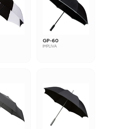
GP-60
IMPLIVA