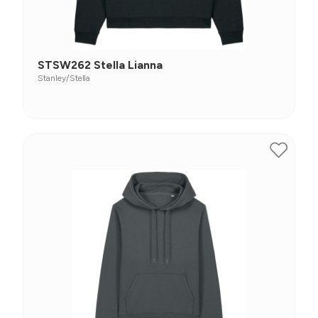
STSW262 Stella Lianna
Stanley/Stella