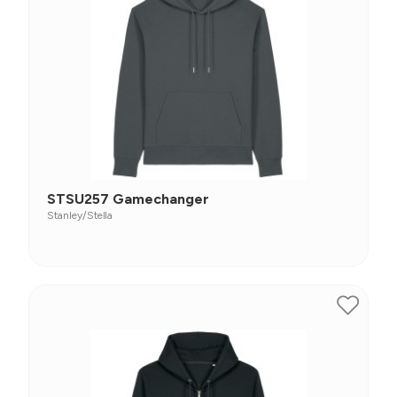
STSU257 Gamechanger
Stanley/Stella