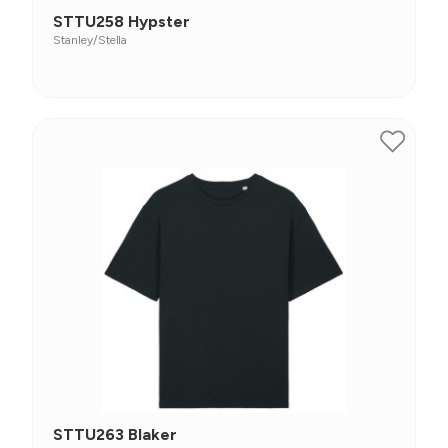
STTU258 Hypster
Stanley/Stella
STTU263 Blaker