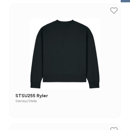
STSU255 Ryler
Stanley/Stella