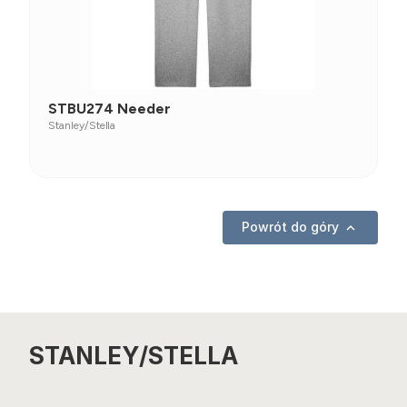
STBU274 Needer
Stanley/Stella
Powrót do góry

STANLEY/STELLA