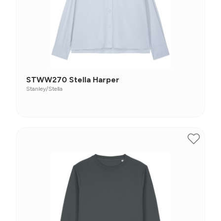
STWW270 Stella Harper
Stanley/Stella