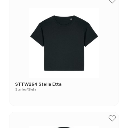
STTW264 Stella Etta
Stanley/Stella