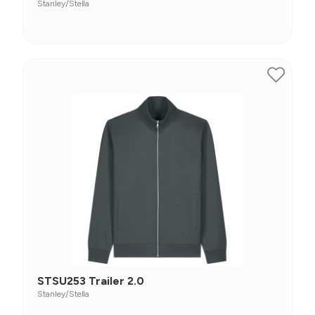
Stanley/Stella
STSU253 Trailer 2.0
Stanley/Stella