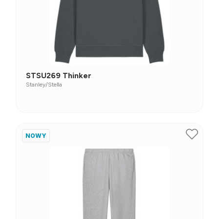
STSU269 Thinker
Stanley/Stella
NOWY