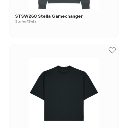
STSW268 Stella Gamechanger
Stanley/Stella