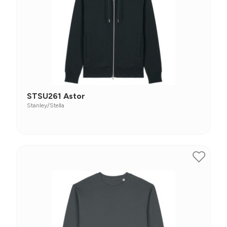
STSU261 Astor
Stanley/Stella