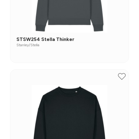
STSW254 Stella Thinker
Stanley/Stella