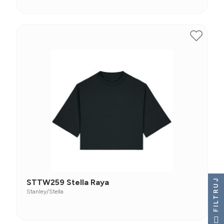
FILTRUJ
STTW259 Stella Raya
Stanley/Stella