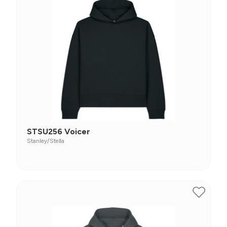
STSU256 Voicer
Stanley/Stella