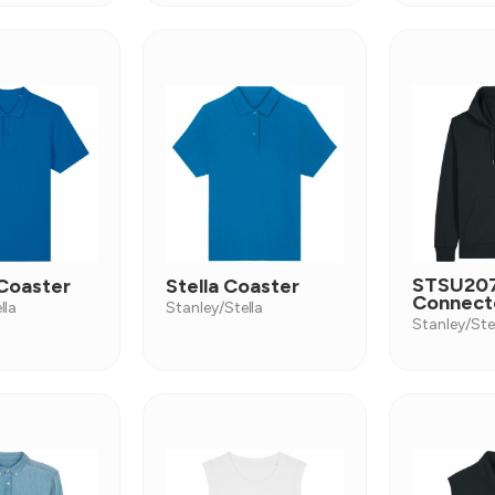
STSU20
 Coaster
Stella Coaster
Connecto
lla
Stanley/Stella
Stanley/Ste