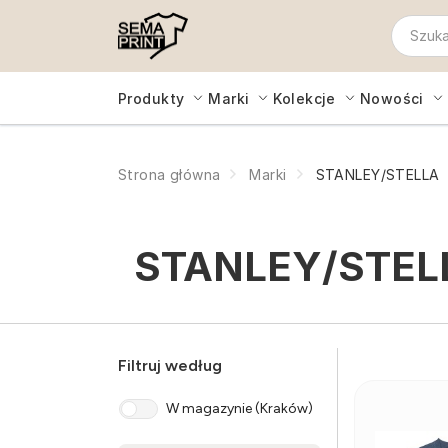
Produkty
Marki
Kolekcje
Nowości
Strona główna
Marki
STANLEY/STELLA
STANLEY/STEL
Filtruj według
W magazynie (Kraków)