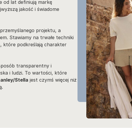
 od lat definiują markę
ajwyższą jakość i świadome
 przemyślanego projektu, a
iem. Stawiamy na trwałe techniki
, które podkreślają charakter
sposób transparentny i
 i ludzi. To wartości, które
anley/Stella
jest czymś więcej niż
ą.