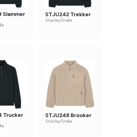
 Slammer
STJU242 Trekker
Stanley/Stella
lla
 Trucker
STJU248 Brooker
Stanley/Stella
lla