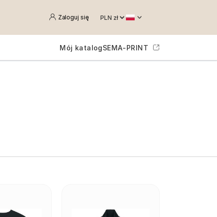
Zaloguj się
Mój katalog
SEMA-PRINT