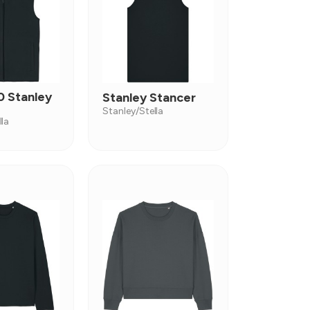
 Stanley
Stanley Stancer
Stanley/Stella
lla