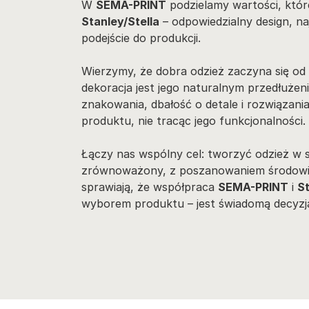
W
SEMA-PRINT
podzielamy wartości, które
Stanley/Stella
– odpowiedzialny design, n
podejście do produkcji.
Wierzymy, że dobra odzież zaczyna się od
dekoracja jest jego naturalnym przedłużen
znakowania, dbałość o detale i rozwiązania
produktu, nie tracąc jego funkcjonalności.
Łączy nas wspólny cel: tworzyć odzież w 
zrównoważony, z poszanowaniem środowiska
sprawiają, że współpraca
SEMA-PRINT
i
St
wyborem produktu – jest świadomą decyzj