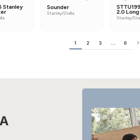
 Stanley
STTU199
Sounder
zer
2.0 Long
Stanley/Stella
lla
Stanley/Ste
2
3
…
6
1
LA