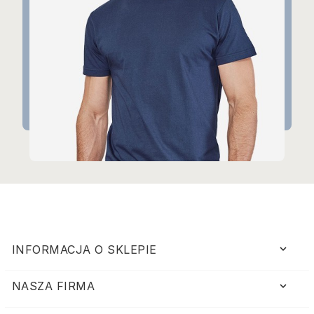
keyboard_arrow_down
INFORMACJA O SKLEPIE
NASZA FIRMA
