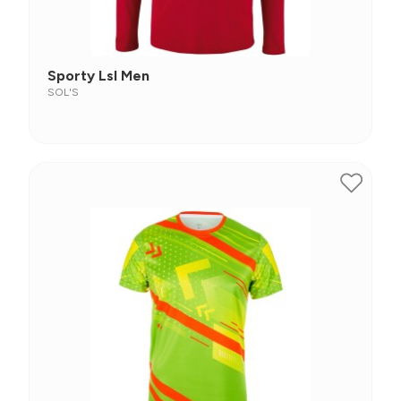
Sporty Lsl Men
SOL'S