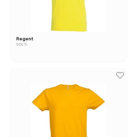
Regent
SOL'S