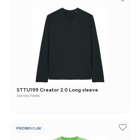
STTU199 Creator 2.0 Long sleeve
Stanley/Stella
PROMOCJA!