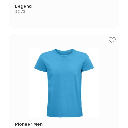
Legend
SOL'S
Pioneer Men