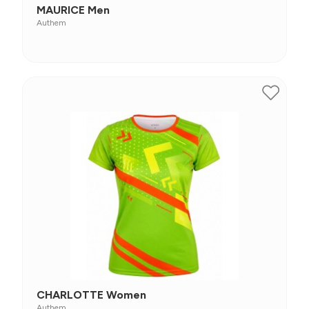
MAURICE Men
Authem
CHARLOTTE Women
Authem