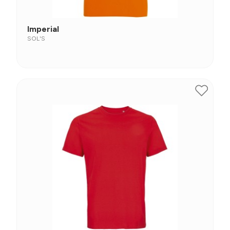
Imperial
SOL'S