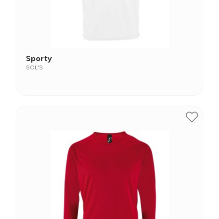
Sporty
SOL'S