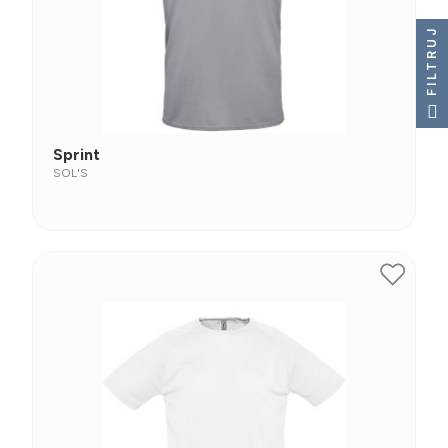
FILTRUJ
Sprint
SOL'S