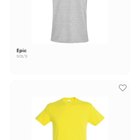
Epic
SOL'S