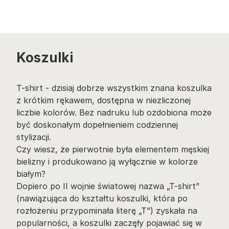
Koszulki
T-shirt - dzisiaj dobrze wszystkim znana koszulka
z krótkim rękawem, dostępna w niezliczonej
liczbie kolorów. Bez nadruku lub ozdobiona może
być doskonałym dopełnieniem codziennej
stylizacji.
Czy wiesz, że pierwotnie była elementem męskiej
bielizny i produkowano ją wyłącznie w kolorze
białym?
Dopiero po II wojnie światowej nazwa „T-shirt”
(nawiązująca do kształtu koszulki, która po
rozłożeniu przypominała literę „T”) zyskała na
popularności, a koszulki zaczęły pojawiać się w