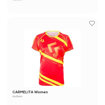
CARMELITA Women
Authem