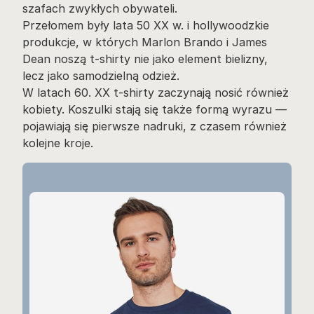
szafach zwykłych obywateli.
Przełomem były lata 50 XX w. i hollywoodzkie
produkcje, w których Marlon Brando i James
Dean noszą t-shirty nie jako element bielizny,
lecz jako samodzielną odzież.
W latach 60. XX t-shirty zaczynają nosić również
kobiety. Koszulki stają się także formą wyrazu —
pojawiają się pierwsze nadruki, z czasem również
kolejne kroje.