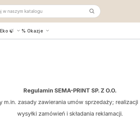
Eko 🍃
% Okazje
Regulamin SEMA-PRINT SP. Z O.O.
y m.in. zasady zawierania umów sprzedaży; realizacj
wysyłki zamówień i składania reklamacji.