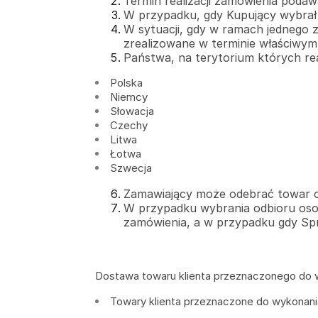
Termin realizacji zamówienia podaw
W przypadku, gdy Kupujący wybrał p
W sytuacji, gdy w ramach jednego z
zrealizowane w terminie właściwym 
Państwa, na terytorium których rea
Polska
Niemcy
Słowacja
Czechy
Litwa
Łotwa
Szwecja
Zamawiający może odebrać towar oso
W przypadku wybrania odbioru osob
zamówienia, a w przypadku gdy Spr
Dostawa towaru klienta przeznaczonego do 
Towary klienta przeznaczone do wykonani