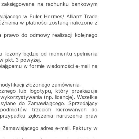
nie zaksięgowana na rachunku bankowym
wiającego w Euler Hermes/ Allianz Trade
ienia w płatności zostaną naliczone z
e prawo do odmowy realizacji kolejnego
a liczony będzie od momentu spełnienia
w pkt. 3 powyżej.
awiającemu w formie wiadomości e-mail na
 modyfikacji złożonego zamówienia.
cznego lub logotypu, który przekazuje
ykorzystywania (np. licencje). Wszelkie
esyłane do Zamawiającego. Sprzedający
 podmiotów trzecich kierowanych do
przypadku zgłoszenia naruszenia praw
z Zamawiającego adres e-mail. Faktury w