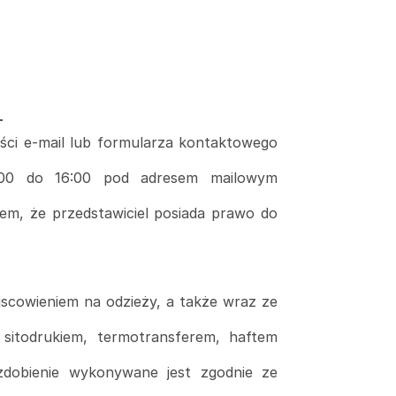
T
ści e-mail lub formularza kontaktowego
8:00 do 16:00 pod adresem mailowym
iem, że przedstawiciel posiada prawo do
ejscowieniem na odzieży, a także wraz ze
sitodrukiem, termotransferem, haftem
 zdobienie wykonywane jest zgodnie ze