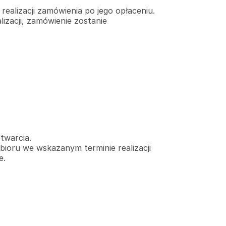
ealizacji zamówienia po jego opłaceniu.
izacji, zamówienie zostanie
twarcia.
ioru we wskazanym terminie realizacji
e.