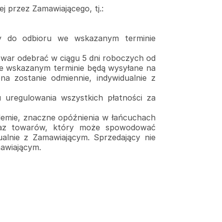
 przez Zamawiającego, tj.:
y do odbioru we wskazanym terminie
war odebrać w ciągu 5 dni roboczych od
we wskazanym terminie będą wysyłane na
a zostanie odmiennie, indywidualnie z
 uregulowania wszystkich płatności za
idemie, znaczne opóźnienia w łańcuchach
oraz towarów, który może spowodować
ualnie z Zamawiającym. Sprzedający nie
mawiającym.