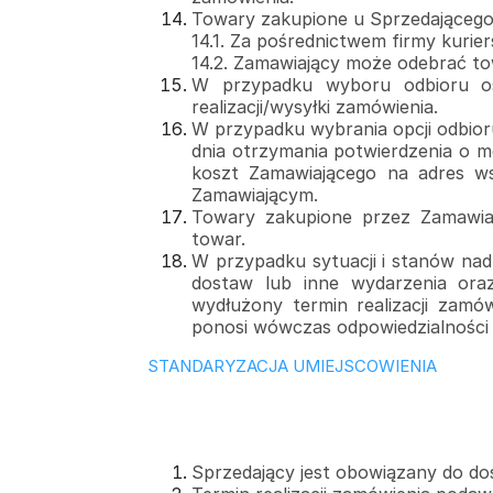
Towary zakupione u Sprzedającego 
14.1. Za pośrednictwem firmy kuriers
14.2. Zamawiający może odebrać towa
W przypadku wyboru odbioru os
realizacji/wysyłki zamówienia.
W przypadku wybrania opcji odbior
dnia otrzymania potwierdzenia o 
koszt Zamawiającego na adres ws
Zamawiającym.
Towary zakupione przez Zamawiaj
towar.
W przypadku sytuacji i stanów nad
dostaw lub inne wydarzenia or
wydłużony termin realizacji zamów
ponosi wówczas odpowiedzialności 
STANDARYZACJA UMIEJSCOWIENIA
Sprzedający jest obowiązany do do