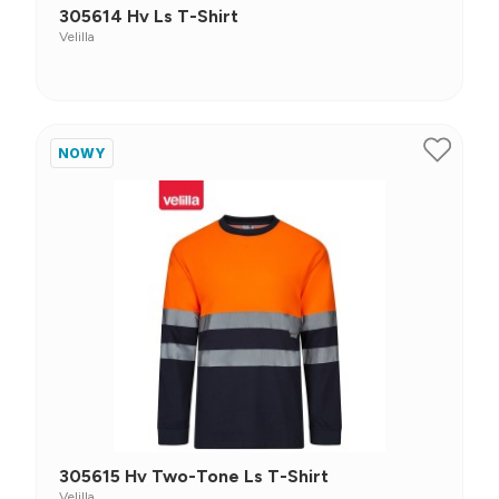
305614 Hv Ls T-Shirt
Velilla
NOWY
305615 Hv Two-Tone Ls T-Shirt
Velilla