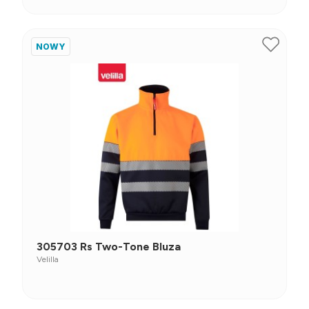
NOWY
305703 Rs Two-Tone Bluza
Velilla