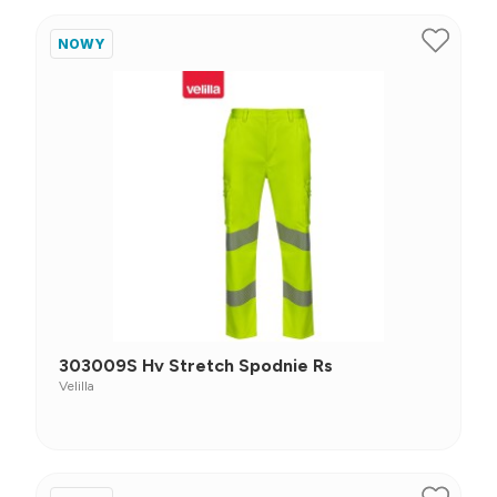
NOWY
303009S Hv Stretch Spodnie Rs
Velilla