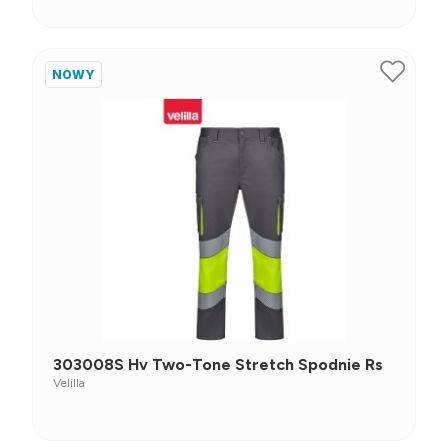
NOWY
303008S Hv Two-Tone Stretch Spodnie Rs
Velilla