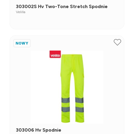
303002S Hv Two-Tone Stretch Spodnie
Velilla
NOWY
303006 Hv Spodnie