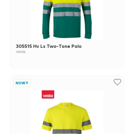
305515 Hv Ls Two-Tone Polo
Velilla
NOWY