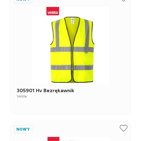
305901 Hv Bezrękawnik
Velilla
NOWY