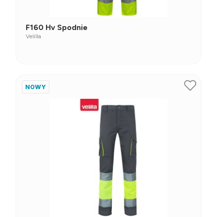
F160 Hv Spodnie
Velilla
NOWY