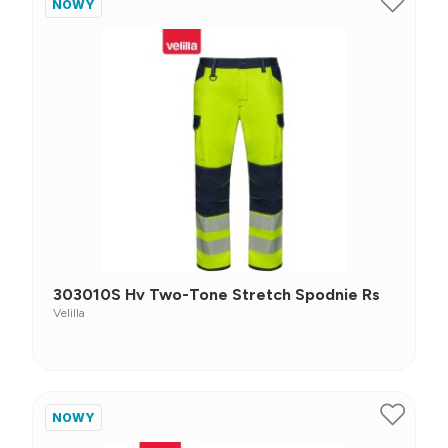
NOWY
303010S Hv Two-Tone Stretch Spodnie Rs
Velilla
NOWY