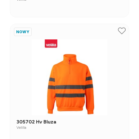
NOWY
305702 Hv Bluza
Velilla