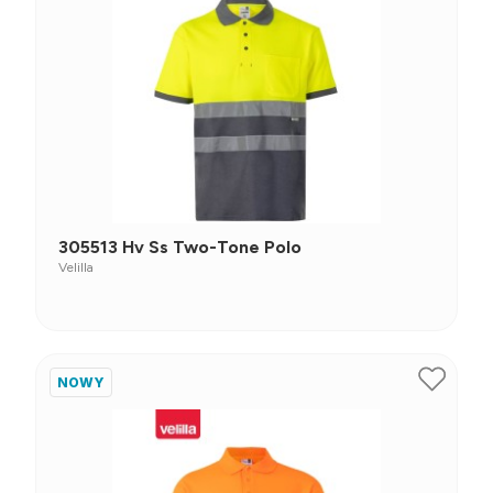
305513 Hv Ss Two-Tone Polo
Velilla
NOWY