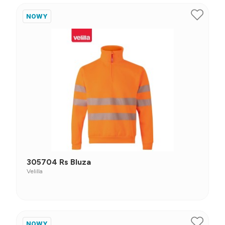
NOWY
305704 Rs Bluza
Velilla
NOWY