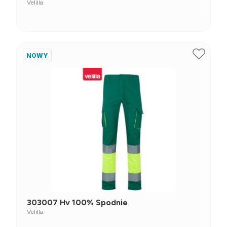
Velilla
NOWY
303007 Hv 100% Spodnie
Velilla