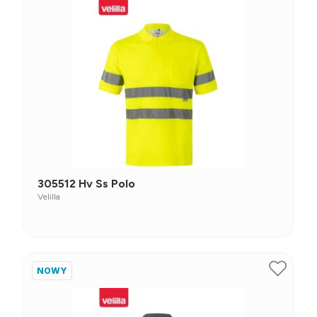
305512 Hv Ss Polo
Velilla
NOWY