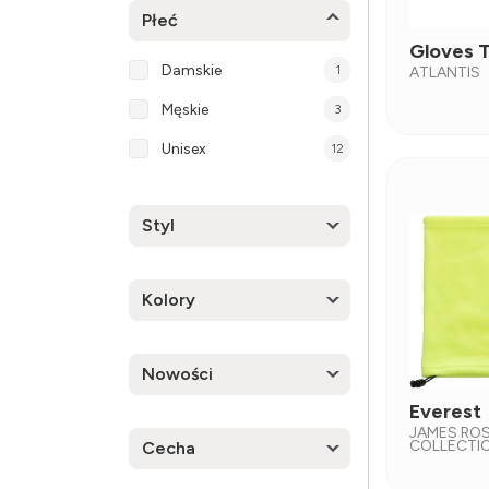
Płeć
Gloves 
Damskie
1
ATLANTIS
Męskie
3
Unisex
12
Styl
Kolory
Nowości
Everest
JAMES RO
COLLECTI
Cecha