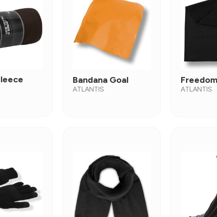
Fleece
Bandana Goal
Freedom
ATLANTIS
ATLANTIS