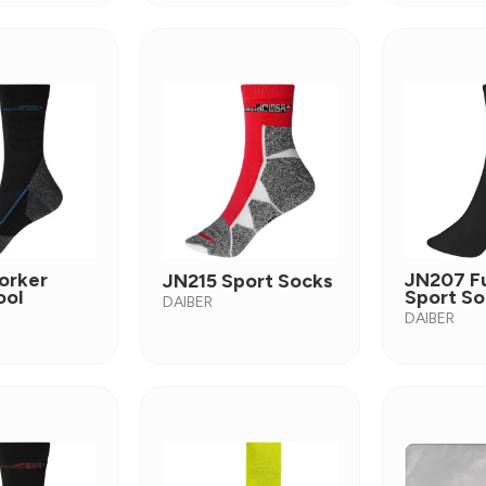
orker
JN207 F
JN215 Sport Socks
ool
Sport So
DAIBER
DAIBER