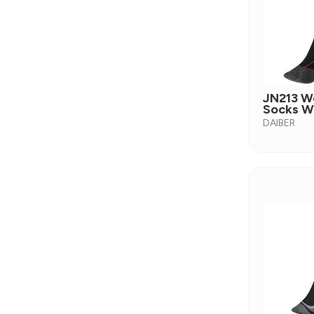
JN213 W
Socks W
DAIBER