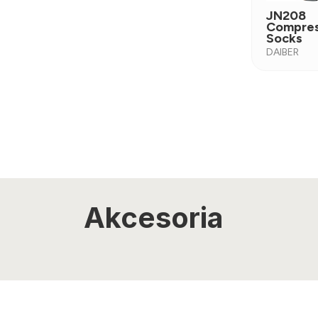
JN208
Compres
Socks
DAIBER
Akcesoria