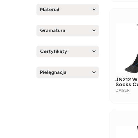
Materiał
Gramatura
Certyfikaty
Pielęgnacja
JN212 W
Socks C
DAIBER