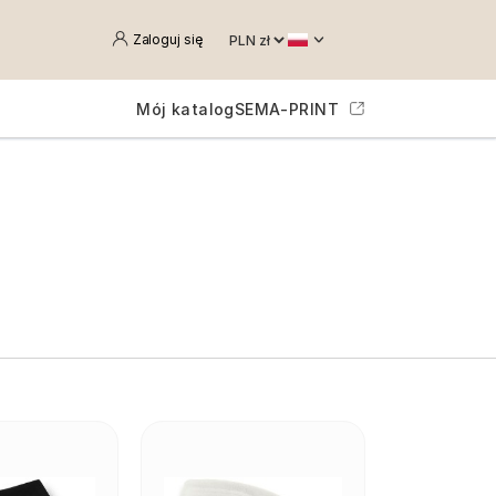
Zaloguj się
Mój katalog
SEMA-PRINT