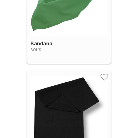
Bandana
SOL'S