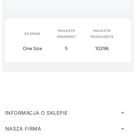
MAGAZYN
MAGAZYN
ROZMIAR
SEMAPRINT
PRODUCENTA
One Size
5
10296
keyboard_arrow_down
INFORMACJA O SKLEPIE
NASZA FIRMA
