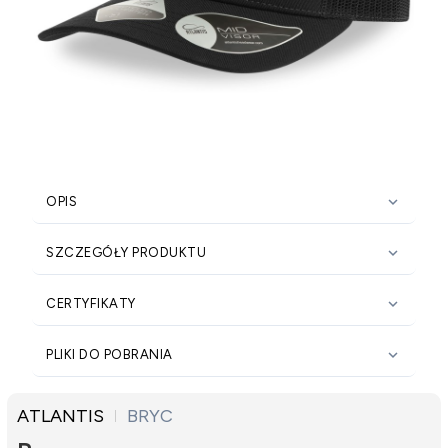

OPIS

SZCZEGÓŁY PRODUKTU

CERTYFIKATY

PLIKI DO POBRANIA
ATLANTIS
BRYC