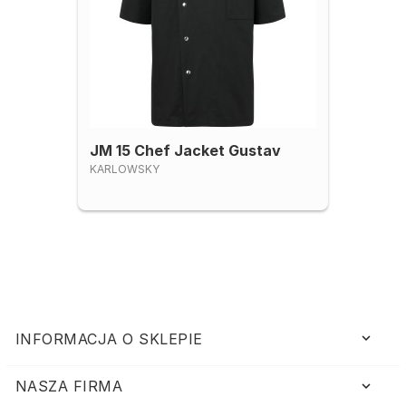
JM 15 Chef Jacket Gustav
KARLOWSKY
keyboard_arrow_down
INFORMACJA O SKLEPIE
NASZA FIRMA
